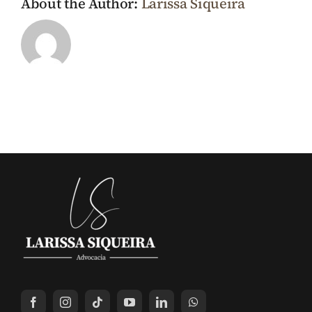
About the Author:
Larissa Siqueira