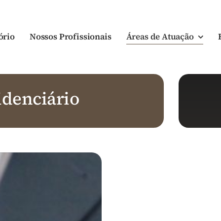
ório
Nossos Profissionais
Áreas de Atuação
idenciário