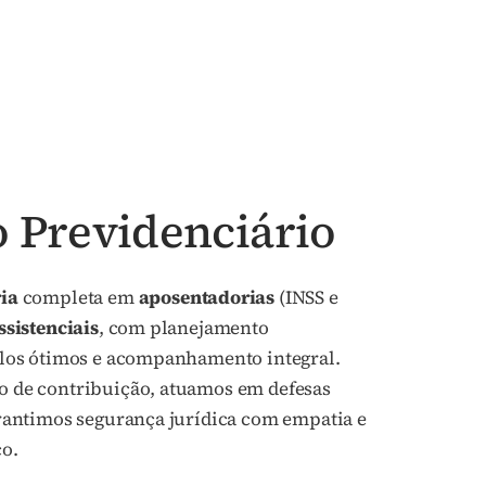
o Previdenciário
ria
completa em
aposentadorias
(INSS e
ssistenciais
, com planejamento
ulos ótimos e acompanhamento integral.
 de contribuição, atuamos em defesas
rantimos segurança jurídica com empatia e
o.