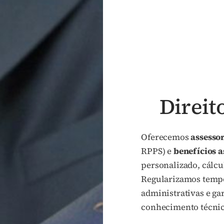
Direit
Oferecemos
assesso
RPPS) e
benefícios a
personalizado, cálc
Regularizamos tempo
administrativas e ga
conhecimento técnic