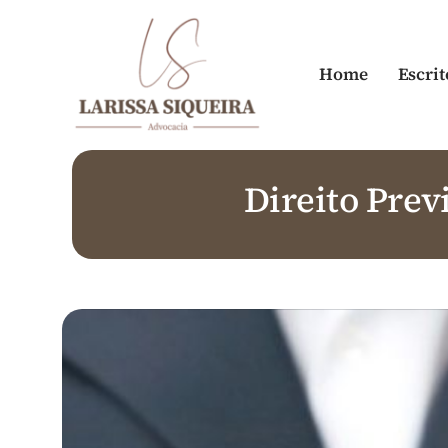
Skip
to
content
Home
Escrit
Direito Prev