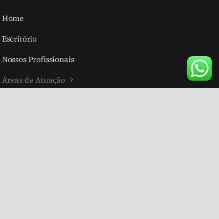
Home
Escritório
Nossos Profissionais
Áreas de Atuação
Blog
Perguntas Frequentes (FAQ)
Contato
ervador