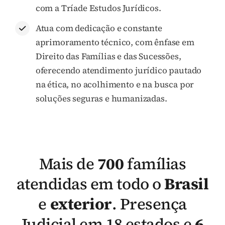
com a Tríade Estudos Jurídicos.
Atua com dedicação e constante
aprimoramento técnico, com ênfase em
Direito das Famílias e das Sucessões,
oferecendo atendimento jurídico pautado
na ética, no acolhimento e na busca por
soluções seguras e humanizadas.
Mais de
700
famílias
atendidas em todo o
Brasil
e
exterior
.
Presença
Judicial em 18 estados e
6