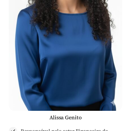
Alissa Genito
Responsável pelo setor Financeiro do