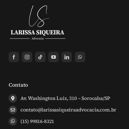
Contato
Av. Washington Luiz, 310 – Sorocaba/SP
contato@larissasiqueiraadvocacia.com.br
(15) 99816-8321