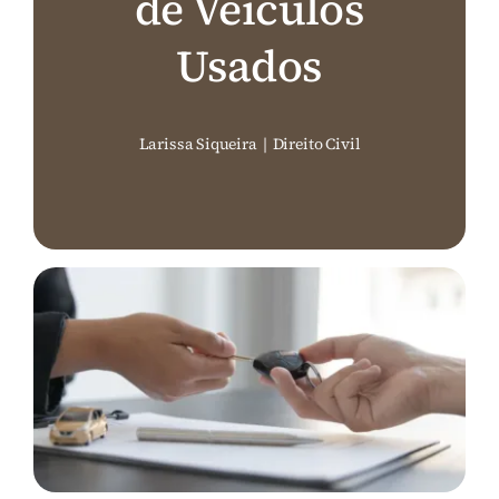
de Veículos
Perguntas Frequentes (FAQ)
Usados
Contato
Larissa Siqueira
|
Direito Civil