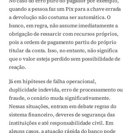
No caso do erro puro do pagador por exemplo,
quando a pessoa faz um Pix para a chave errada
a devolução não costuma ser automática. O
banco, em regra, não assume imediatamente a
obrigação de ressarcir com recursos próprios,
pois a ordem de pagamento partiu do próprio
titular da conta. Isso, no entanto, não significa
que o valor esteja perdido sem possibilidade de
reação.
Já em hipóteses de falha operacional,
duplicidade indevida, erro de processamento ou
fraude, o cenário muda significativamente.
Nessas situações, entram em debate regras do
sistema financeiro, deveres de segurança das
instituições e até responsabilidade civil. Em
alguns casos, a atuação rápida do banco pode