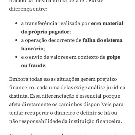
tratado da mesma forma pela lei. Existe
diferença entre:
a transferência realizada por
erro material
do próprio pagador
;
a operação decorrente de
falha do sistema
bancário
;
e o envio de valores em contexto de
golpe
ou fraude
.
Embora todas essas situações gerem prejuízo
financeiro, cada uma delas exige análise jurídica
distinta. Essa diferenciação é essencial porque
afeta diretamente os caminhos disponíveis para
tentar recuperar o dinheiro e definir se há ou
não responsabilidade da instituição financeira.