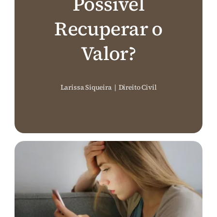
Possível
Perguntas Frequentes (FAQ)
Recuperar o
Valor?
Contato
Larissa Siqueira
|
Direito Civil