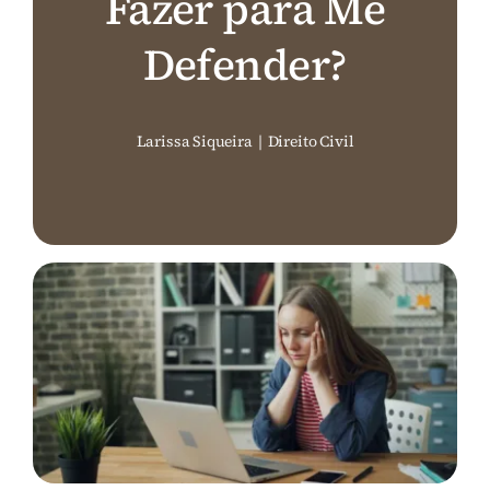
Fazer para Me
Perguntas Frequentes (FAQ)
Defender?
Contato
Larissa Siqueira
|
Direito Civil