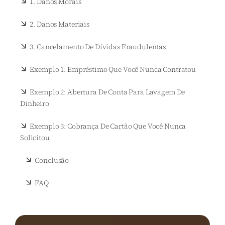
1. Danos Morais
2. Danos Materiais
3. Cancelamento De Dívidas Fraudulentas
Exemplo 1: Empréstimo Que Você Nunca Contratou
Exemplo 2: Abertura De Conta Para Lavagem De
Dinheiro
Exemplo 3: Cobrança De Cartão Que Você Nunca
Solicitou
Conclusão
FAQ