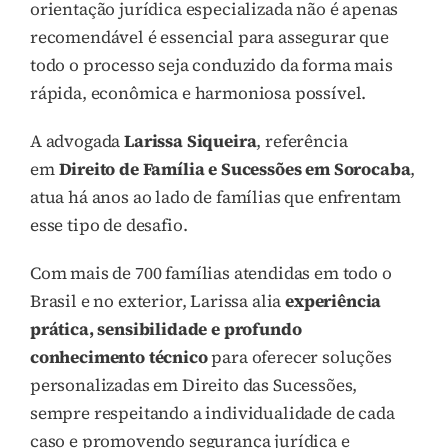
orientação jurídica especializada não é apenas
recomendável é essencial para assegurar que
todo o processo seja conduzido da forma mais
rápida, econômica e harmoniosa possível.
A advogada
Larissa Siqueira
, referência
em
Direito de Família e Sucessões em Sorocaba
,
atua há anos ao lado de famílias que enfrentam
esse tipo de desafio.
Com mais de 700 famílias atendidas em todo o
Brasil e no exterior, Larissa alia
experiência
prática, sensibilidade e profundo
conhecimento técnico
para oferecer soluções
personalizadas em Direito das Sucessões,
sempre respeitando a individualidade de cada
caso e promovendo segurança jurídica e