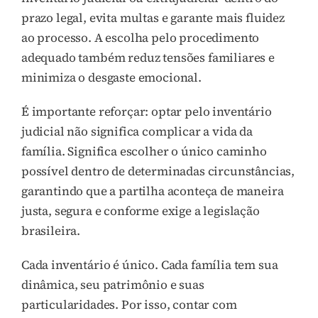
prazo legal, evita multas e garante mais fluidez
ao processo. A escolha pelo procedimento
adequado também reduz tensões familiares e
minimiza o desgaste emocional.
É importante reforçar: optar pelo inventário
judicial não significa complicar a vida da
família. Significa escolher o único caminho
possível dentro de determinadas circunstâncias,
garantindo que a partilha aconteça de maneira
justa, segura e conforme exige a legislação
brasileira.
Cada inventário é único. Cada família tem sua
dinâmica, seu patrimônio e suas
particularidades. Por isso, contar com