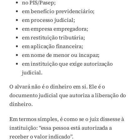
no PIS/Pasep;
em benefício previdenciário;
em processo judicial;
em empresa empregadora;
em restituição tributária;
em aplicação financeira;
em nome de menor ou incapaz;
em instituição que exige autorização
judicial.
O alvará não é o dinheiro em si. Ele é o
documento judicial que autoriza a liberação do
dinheiro.
Em termos simples, é como se o juiz dissesse à
instituição: “essa pessoa está autorizada a
receber o valor indicado”.