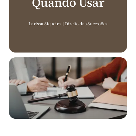
Quando Usar
Perguntas Frequentes (FAQ)
Larissa Siqueira
|
Direito das Sucessões
Contato