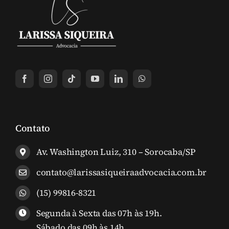
Contato
Av. Washington Luiz, 310 – Sorocaba/SP
contato@larissasiqueiraadvocacia.com.br
(15) 99816-8321
Segunda à Sexta das 07h às 19h.
Sábado das 09h às 14h.