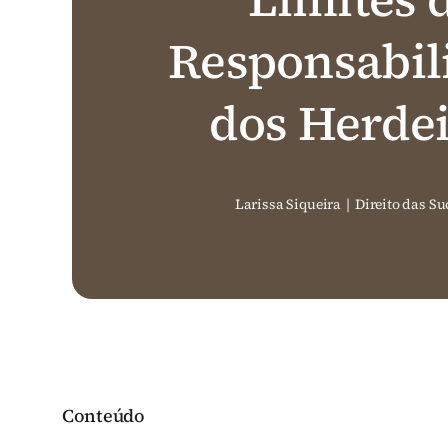
Responsabil
dos Herde
Larissa Siqueira
|
Direito das Su
Conteúdo