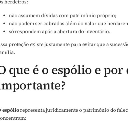
s herdeiros:
não assumem dívidas com patrimônio próprio;
não podem ser cobrados além do valor que herdare
só respondem após a abertura do inventário.
ssa proteção existe justamente para evitar que a sucess
amília.
O que é o espólio e por 
importante?
O
espólio
representa juridicamente o patrimônio do falecid
concentram: