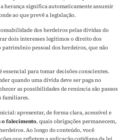
 a herança significa automaticamente assumir
onde ao que prevê a legislação.
esponsabilidade dos herdeiros pelas dívidas do
ar dois interesses legítimos o direito dos
o patrimônio pessoal dos herdeiros, que não
 essencial para tomar decisões conscientes.
nder quando uma dívida deve ser paga no
onhecer as possibilidades de renúncia são passos
 familiares.
cial: apresentar, de forma clara, acessível e
 o falecimento
, quais obrigações permanecem,
 herdeiros. Ao longo do conteúdo, você
ções que refletem a aplicação cotidiana da lei.