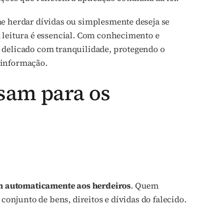
me herdar dívidas ou simplesmente deseja se
 leitura é essencial. Com conhecimento e
 delicado com tranquilidade, protegendo o
sinformação.
ssam para os
m automaticamente aos herdeiros
. Quem
o conjunto de bens, direitos e dívidas do falecido.