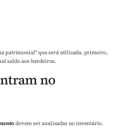
 patrimonial” que será utilizada, primeiro,
ual saldo aos herdeiros.
 entram no
imento
devem ser analisadas no inventário.