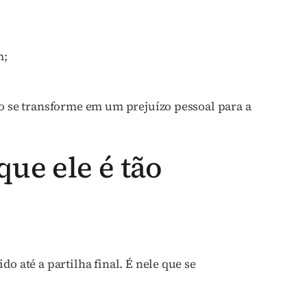
m;
ão se transforme em um prejuízo pessoal para a
que ele é tão
o até a partilha final. É nele que se