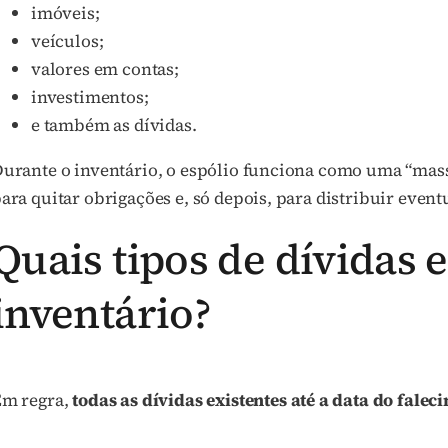
imóveis;
veículos;
valores em contas;
investimentos;
e também as dívidas.
urante o inventário, o espólio funciona como uma “massa
ara quitar obrigações e, só depois, para distribuir event
Quais tipos de dívidas
inventário?
m regra,
todas as dívidas existentes até a data do falec