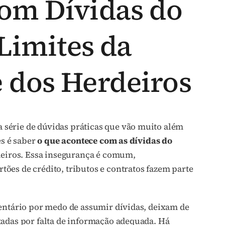
om Dívidas do
 Limites da
 dos Herdeiros
série de dúvidas práticas que vão muito além
es é saber
o que acontece com as dívidas do
deiros. Essa insegurança é comum,
ões de crédito, tributos e contratos fazem parte
ventário por medo de assumir dívidas, deixam de
tadas por falta de informação adequada. Há