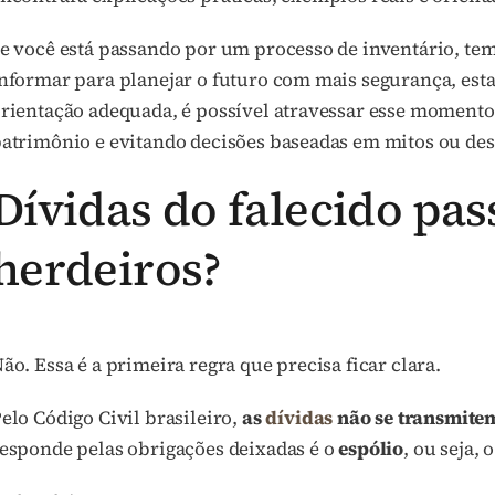
e você está passando por um processo de inventário, te
nformar para planejar o futuro com mais segurança, esta
rientação adequada, é possível atravessar esse momento
atrimônio e evitando decisões baseadas em mitos ou de
Dívidas do falecido pa
herdeiros?
ão. Essa é a primeira regra que precisa ficar clara.
elo Código Civil brasileiro,
as
dívidas
não se transmite
esponde pelas obrigações deixadas é o
espólio
, ou seja, 