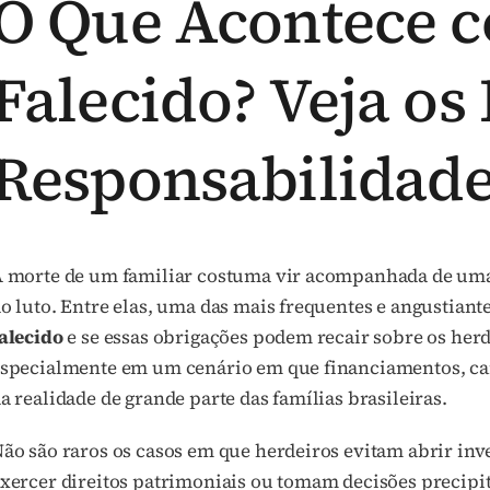
O Que Acontece c
Falecido? Veja os
Responsabilidade
 morte de um familiar costuma vir acompanhada de uma 
o luto. Entre elas, uma das mais frequentes e angustiant
alecido
e se essas obrigações podem recair sobre os her
specialmente em um cenário em que financiamentos, cart
a realidade de grande parte das famílias brasileiras.
ão são raros os casos em que herdeiros evitam abrir in
xercer direitos patrimoniais ou tomam decisões precipi