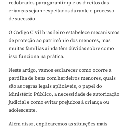
redobrados para garantir que os direitos das
crianças sejam respeitados durante o processo
de sucessão.
O Código Civil brasileiro estabelece mecanismos
de proteção ao patrimônio dos menores, mas
muitas famílias ainda têm dúvidas sobre como
isso funciona na prática.
Neste artigo, vamos esclarecer como ocorre a
partilha de bens com herdeiros menores, quais
são as regras legais aplicáveis, o papel do
Ministério Público, a necessidade de autorização
judicial e como evitar prejuízos à criança ou
adolescente.
Além disso, explicaremos as situações mais