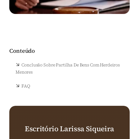
Conteúdo
Conclusão Sobre Partilha De Bens Com Herdeiros
Menores
FAQ
Escritório Larissa Siqueira