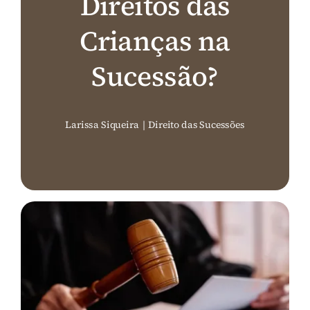
Direitos das
Perguntas Frequentes (FAQ)
Crianças na
Sucessão?
Contato
Larissa Siqueira
|
Direito das Sucessões