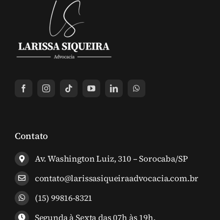
Contato
Av. Washington Luiz, 310 – Sorocaba/SP
contato@larissasiqueiraadvocacia.com.br
(15) 99816-8321
Segunda à Sexta das 07h às 19h.