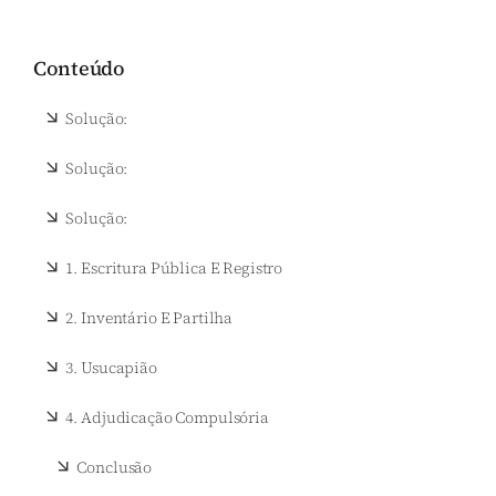
Conteúdo
Solução:
Solução:
Solução:
1.
Escritura Pública E Registro
2.
Inventário E Partilha
3.
Usucapião
4.
Adjudicação Compulsória
Conclusão