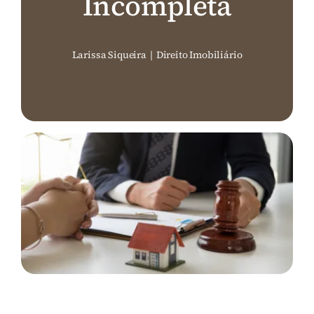
Incompleta
Perguntas Frequentes (FAQ)
Larissa Siqueira
|
Direito Imobiliário
Contato