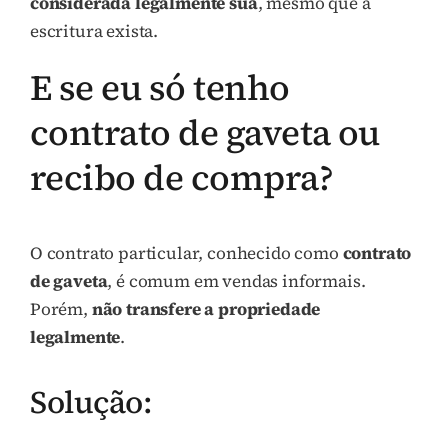
considerada legalmente sua
, mesmo que a
escritura exista.
E se eu só tenho
contrato de gaveta ou
recibo de compra?
O contrato particular, conhecido como
contrato
de gaveta
, é comum em vendas informais.
Porém,
não transfere a propriedade
legalmente
.
Solução: