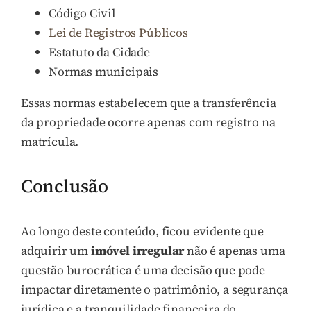
Código Civil
Lei de Registros Públicos
Estatuto da Cidade
Normas municipais
Essas normas estabelecem que a transferência
da propriedade ocorre apenas com registro na
matrícula.
Conclusão
Ao longo deste conteúdo, ficou evidente que
adquirir um
imóvel irregular
não é apenas uma
questão burocrática é uma decisão que pode
impactar diretamente o patrimônio, a segurança
jurídica e a tranquilidade financeira do