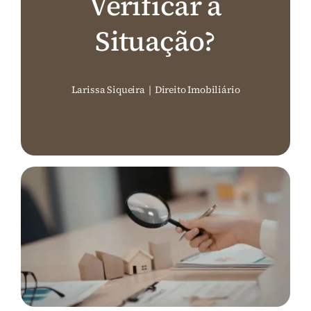
Verificar a
Perguntas Frequentes (FAQ)
Situação?
Contato
Larissa Siqueira
|
Direito Imobiliário