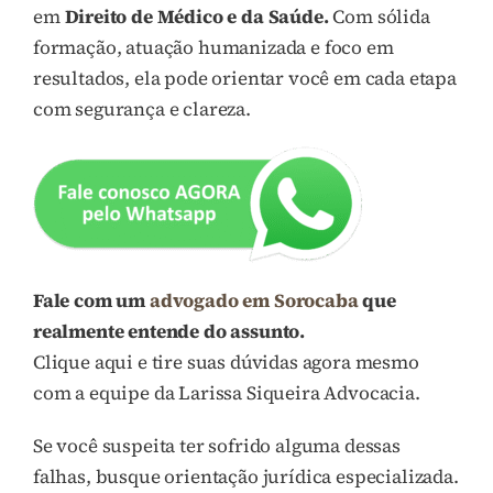
em
Direito de Médico e da Saúde.
Com sólida
formação, atuação humanizada e foco em
resultados, ela pode orientar você em cada etapa
com segurança e clareza.
Fale com um
advogado em Sorocaba
que
realmente entende do assunto.
Clique aqui e tire suas dúvidas agora mesmo
com a equipe da Larissa Siqueira Advocacia.
Se você suspeita ter sofrido alguma dessas
falhas, busque orientação jurídica especializada.