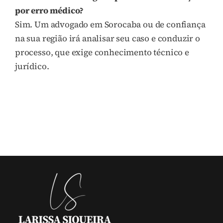
por erro médico?
Sim. Um advogado em Sorocaba ou de confiança
na sua região irá analisar seu caso e conduzir o
processo, que exige conhecimento técnico e
jurídico.