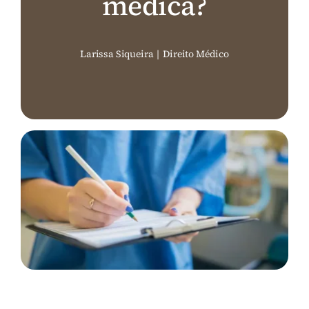
médica?
Perguntas Frequentes (FAQ)
Larissa Siqueira
|
Direito Médico
Contato