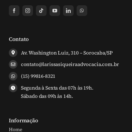
Contato
Av. Washington Luiz, 310 – Sorocaba/SP
contato@larissasiqueiraadvocacia.com.br
(15) 99816-8321
Segunda à Sexta das 07h às 19h.
Sábado das 09h às 14h.
Informação
Home