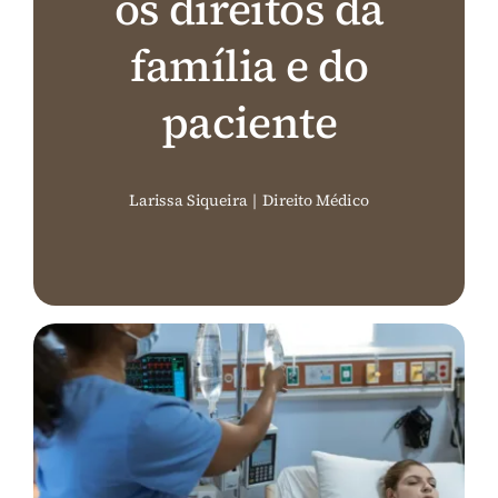
os direitos da
Perguntas Frequentes (FAQ)
família e do
paciente
Contato
Larissa Siqueira
|
Direito Médico