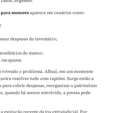
 casos, urgentes.
l para menores
aparece em cenários como:
;
stear despesas do inventário;
ereditários do menor;
m incapazes.
tá vivendo o problema. Afinal, em um momento
 queira resolver tudo com rapidez. Surge então a
s para cobrir despesas, reorganizar o patrimônio
ue, quando há menor envolvido, a pressa pode
a evolução recente da via extrajudicial. Por