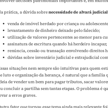
nvolver decisões patrimoniais importantes e, em muitos
a prática, a dúvida sobre
necessidade de alvará judicia
venda de imóvel herdado por criança ou adolescente
levantamento de dinheiro deixado pelo falecido;
utilização de valores pertencentes ao menor para cu
assinatura de escritura quando há herdeiro incapaz;
renúncia, cessão ou transação envolvendo direitos h
dúvidas sobre inventário judicial e extrajudicial co
ssas situações nem sempre são intuitivas para quem es
e luto e organização da herança, é natural que a família
deia de vender um bem para pagar tributos, sacar valore
u concluir a partilha sem tantas etapas. O problema é q
evar a erros graves.
utro fator que tornou esse tema ainda mais relevante foi 