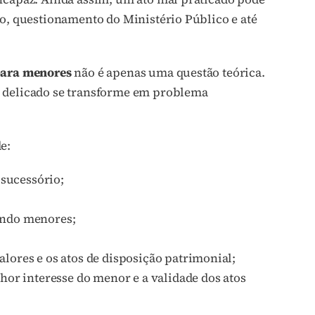
ro, questionamento do Ministério Público e até
 para menores
não é apenas uma questão teórica.
e delicado se transforme em problema
e:
 sucessório;
endo menores;
lores e os atos de disposição patrimonial;
hor interesse do menor e a validade dos atos