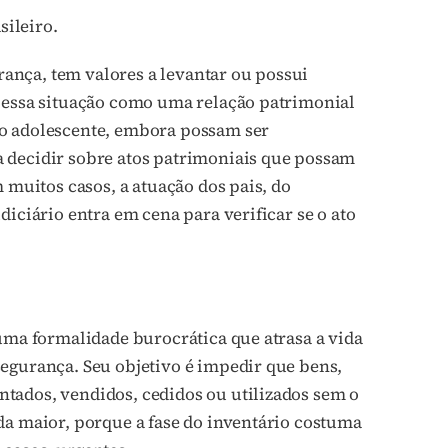
sileiro.
ança, tem valores a levantar ou possui
a essa situação como uma relação patrimonial
 o adolescente, embora possam ser
 decidir sobre atos patrimoniais que possam
 muitos casos, a atuação dos pais, do
diciário entra em cena para verificar se o ato
 uma formalidade burocrática que atrasa a vida
egurança. Seu objetivo é impedir que bens,
tados, vendidos, cedidos ou utilizados sem o
da maior, porque a fase do inventário costuma