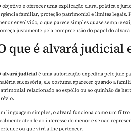
 objetivo é oferecer uma explicação clara, prática e ju
rgência familiar, proteção patrimonial e limites legais.
enor envolvido, o que parece simples quase sempre exi
omeça justamente pela compreensão do papel do alvará j
O que é alvará judicial 
O
alvará judicial
é uma autorização expedida pelo juiz pa
atéria sucessória, ele costuma aparecer quando a famíl
atrimonial relacionado ao espólio ou ao quinhão de herde
révio.
m linguagem simples, o alvará funciona como um filtro d
ealmente atende ao interesse do menor e se não represen
ertence ou que virá a lhe pertencer.