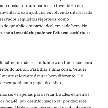
como obstáculo automático ao inventário em
r
inventário extrajudicial
envolvendo interessado
servados requisitos rigorosos, como
to do quinhão em parte ideal em cada bem. No
as:
se o inventário pode ser feito em cartório, o
udicialmente não se confunde com liberdade para
eitos do menor. Partilhar é uma coisa. Vender,
lmente relevante é outra bem diferente. E é
ua desempenhando papel decisivo.
ão serve apenas para evitar fraudes evidentes.
por boa-fé, por desinformação ou por decisões
incapaz. Ainda assim, um ato mal praticado pode