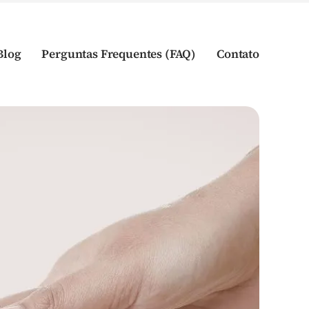
Blog
Perguntas Frequentes (FAQ)
Contato