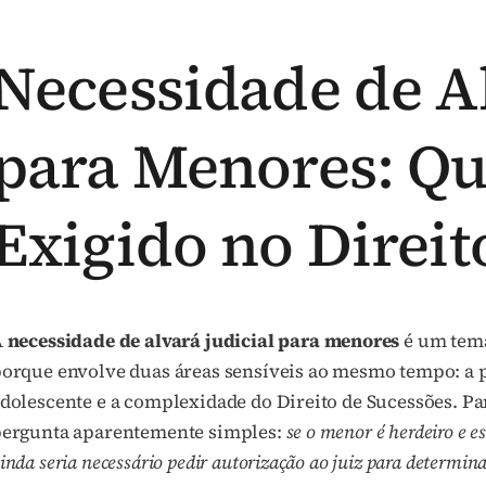
Necessidade de Al
para Menores: Qu
Exigido no Direit
A
necessidade de alvará judicial para menores
é um tema
orque envolve duas áreas sensíveis ao mesmo tempo: a p
dolescente e a complexidade do Direito de Sucessões. P
ergunta aparentemente simples:
se o menor é herdeiro e e
inda seria necessário pedir autorização ao juiz para determin