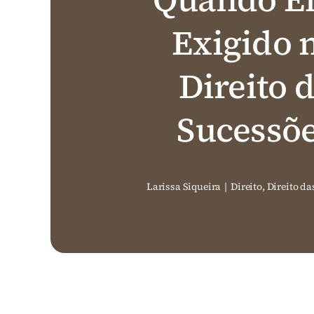
Exigido 
Direito 
Sucessõ
Larissa Siqueira
|
Direito
,
Direito da