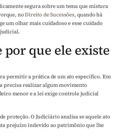
ridicamente segura sobre um tema que mistura
 Porque, no
Direito de Sucessões
, quando há
ge um olhar mais cuidadoso e esse cuidado
udicial.
e por que ele existe
ra permitir a prática de um ato específico. Em
ia precisa realizar algum movimento
iro menor e a lei exige controle judicial
e proteção. O Judiciário analisa se aquele ato
ta prejuízo indevido ao patrimônio que lhe