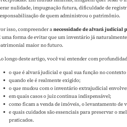
erar nulidade, impugnação futura, dificuldade de regist
esponsabilização de quem administrou o patrimônio.
or isso, compreender a
necessidade de alvará judicial
 uma forma de evitar que um inventário já naturalment
atrimonial maior no futuro.
o longo deste artigo, você vai entender com profundidad
o que é alvará judicial e qual sua função no contexto
quando ele é realmente exigido;
o que mudou com o inventário extrajudicial envolv
em quais casos o juiz continua indispensável;
como ficam a venda de imóveis, o levantamento de va
e quais cuidados são essenciais para preservar o mel
praticados.