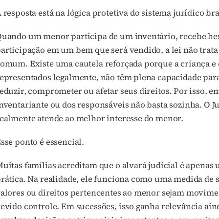
 resposta está na lógica protetiva do sistema jurídico bra
uando um menor participa de um inventário, recebe her
articipação em um bem que será vendido, a lei não trat
omum. Existe uma cautela reforçada porque a criança e
epresentados legalmente, não têm plena capacidade para
eduzir, comprometer ou afetar seus direitos. Por isso, em
nventariante ou dos responsáveis não basta sozinha. O Ju
ealmente atende ao melhor interesse do menor.
sse ponto é essencial.
uitas famílias acreditam que o alvará judicial é apenas
rática. Na realidade, ele funciona como uma medida de s
alores ou direitos pertencentes ao menor sejam movimen
evido controle. Em sucessões, isso ganha relevância ain