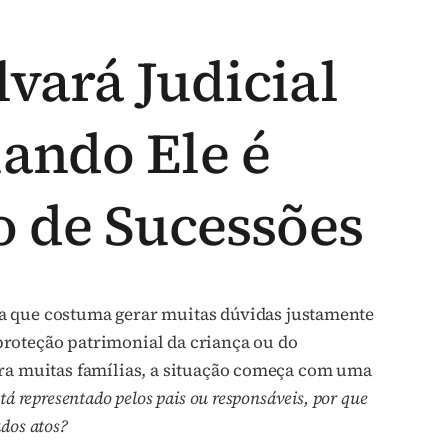
vará Judicial
ando Ele é
o de Sucessões
 que costuma gerar muitas dúvidas justamente
roteção patrimonial da criança ou do
ara muitas famílias, a situação começa com uma
stá representado pelos pais ou responsáveis, por que
ados atos?