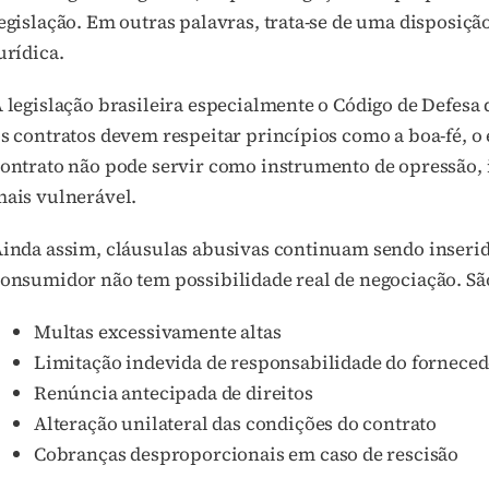
egislação. Em outras palavras, trata-se de uma disposiçã
urídica.
 legislação brasileira especialmente o Código de Defes
s contratos devem respeitar princípios como a boa-fé, o e
ontrato não pode servir como instrumento de opressão, 
ais vulnerável.
inda assim, cláusulas abusivas continuam sendo inserid
onsumidor não tem possibilidade real de negociação. Sã
Multas excessivamente altas
Limitação indevida de responsabilidade do fornece
Renúncia antecipada de direitos
Alteração unilateral das condições do contrato
Cobranças desproporcionais em caso de rescisão