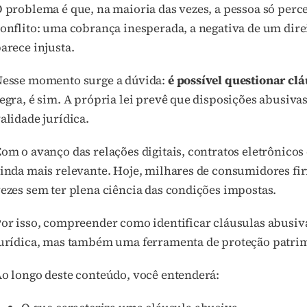
 problema é que, na maioria das vezes, a pessoa só per
onflito: uma cobrança inesperada, a negativa de um dir
arece injusta.
esse momento surge a dúvida:
é possível questionar clá
egra, é sim. A própria lei prevê que disposições abusiva
alidade jurídica.
om o avanço das relações digitais, contratos eletrônicos 
inda mais relevante. Hoje, milhares de consumidores f
ezes sem ter plena ciência das condições impostas.
or isso, compreender como identificar cláusulas abusiv
urídica, mas também uma ferramenta de proteção patrimon
o longo deste conteúdo, você entenderá: