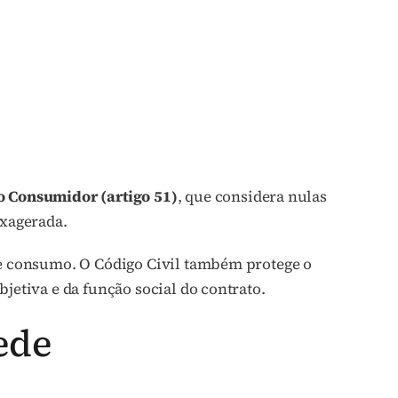
o Consumidor (artigo 51)
, que considera nulas
xagerada.
 de consumo. O Código Civil também protege o
jetiva e da função social do contrato.
ede