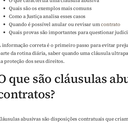
O que caracteriza uma cláusula abusiva
Quais são os exemplos mais comuns
Como a Justiça analisa esses casos
Quando é possível anular ou revisar um
contrato
Quais provas são importantes para questionar judic
 informação correta é o primeiro passo para evitar prej
arte da rotina diária, saber quando uma cláusula ultrapas
a proteção dos seus direitos.
O que são cláusulas ab
contratos?
láusulas abusivas são disposições contratuais que criam 