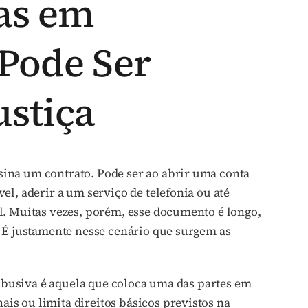
as em
 Pode Ser
ustiça
ina um contrato. Pode ser ao abrir uma conta
l, aderir a um serviço de telefonia ou até
l. Muitas vezes, porém, esse documento é longo,
. É justamente nesse cenário que surgem as
 abusiva é aquela que coloca uma das partes em
s ou limita direitos básicos previstos na