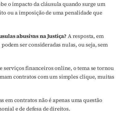
cebe o impacto da cláusula quando surge um
eito ou a imposição de uma penalidade que
usulas abusivas na Justiça?
A resposta, em
s podem ser consideradas nulas, ou seja, sem
e serviços financeiros online, o tema se tornou
irmam contratos com um simples clique, muitas
as em contratos não é apenas uma questão
ial e de defesa de direitos.