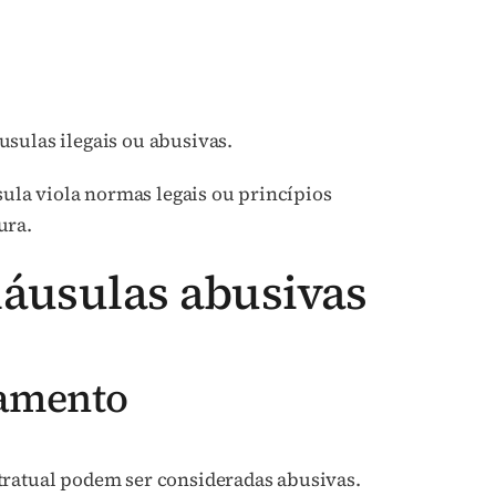
sulas ilegais ou abusivas.
usula viola normas legais ou princípios
ura.
áusulas abusivas
lamento
tratual podem ser consideradas abusivas.