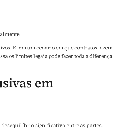
ialmente
uízos. E, em um cenário em que contratos fazem
sa os limites legais pode fazer toda a diferença
usivas em
desequilíbrio significativo entre as partes.