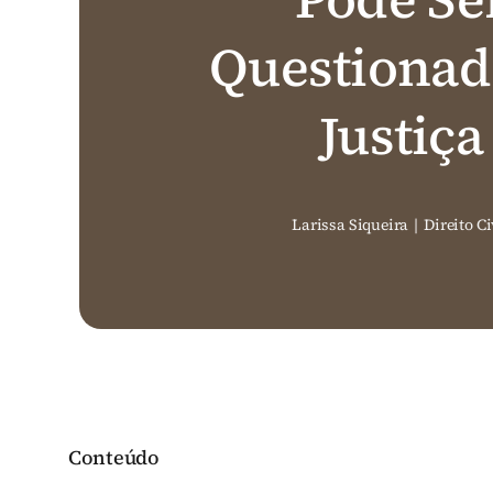
Questionad
Justiça
Larissa Siqueira
|
Direito Ci
Conteúdo