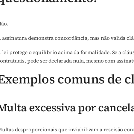
Não.
 assinatura demonstra concordância, mas não valida cláu
 lei protege o equilíbrio acima da formalidade. Se a clá
ontratuais, pode ser declarada nula, mesmo com assinat
Exemplos comuns de cl
Multa excessiva por cance
ultas desproporcionais que inviabilizam a rescisão con