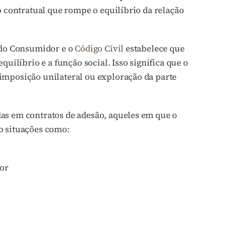
o contratual que rompe o equilíbrio da relação
a do Consumidor e o
Código Civil
estabelece que
quilíbrio e a função social. Isso significa que o
imposição unilateral ou exploração da parte
as em contratos de adesão, aqueles em que o
o situações como:
dor