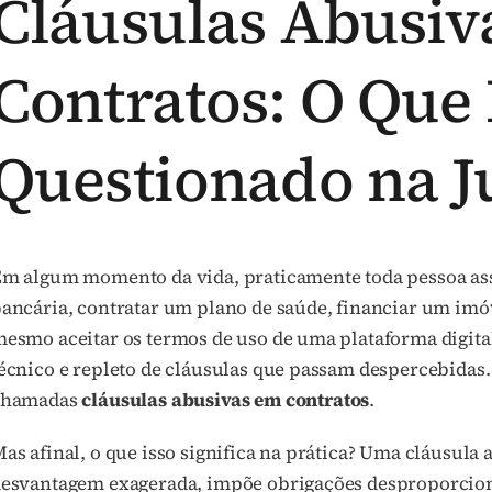
Cláusulas Abusiv
Contratos: O Que
Questionado na J
m algum momento da vida, praticamente toda pessoa ass
ancária, contratar um plano de saúde, financiar um imóve
esmo aceitar os termos de uso de uma plataforma digita
écnico e repleto de cláusulas que passam despercebidas
chamadas
cláusulas abusivas em contratos
.
as afinal, o que isso significa na prática? Uma cláusula
esvantagem exagerada, impõe obrigações desproporcionai