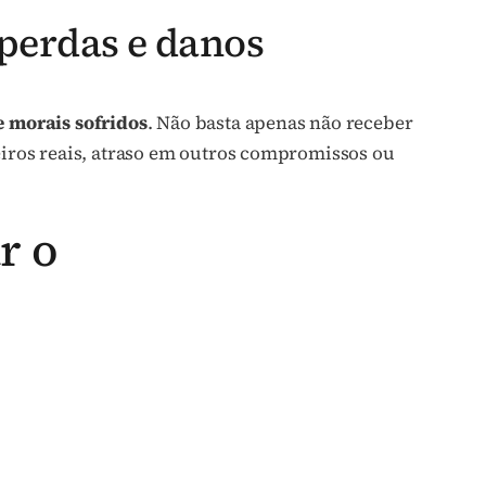
 perdas e danos
e morais sofridos
. Não basta apenas não receber
ceiros reais, atraso em outros compromissos ou
r o