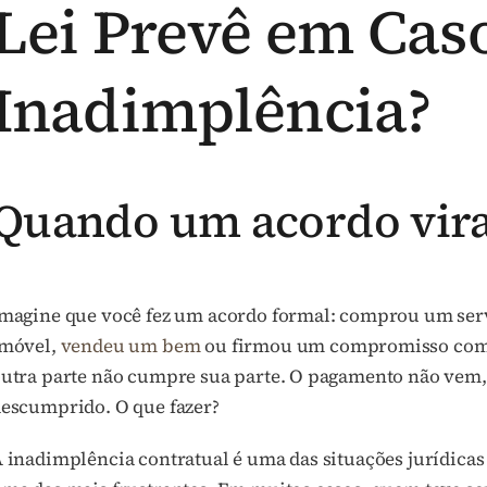
Lei Prevê em Cas
Inadimplência?
Quando um acordo vir
magine que você fez um acordo formal: comprou um serv
móvel,
vendeu um bem
ou firmou um compromisso com pr
utra parte não cumpre sua parte. O pagamento não vem,
escumprido. O que fazer?
 inadimplência contratual é uma das situações jurídic