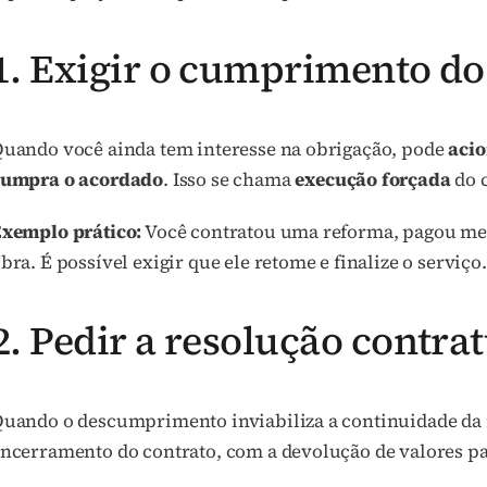
1. Exigir o cumprimento do
uando você ainda tem interesse na obrigação, pode
acio
cumpra o acordado
. Isso se chama
execução forçada
do c
xemplo prático:
Você contratou uma reforma, pagou met
bra. É possível exigir que ele retome e finalize o serviço.
2. Pedir a resolução contra
uando o descumprimento inviabiliza a continuidade da re
ncerramento do contrato, com a devolução de valores pa