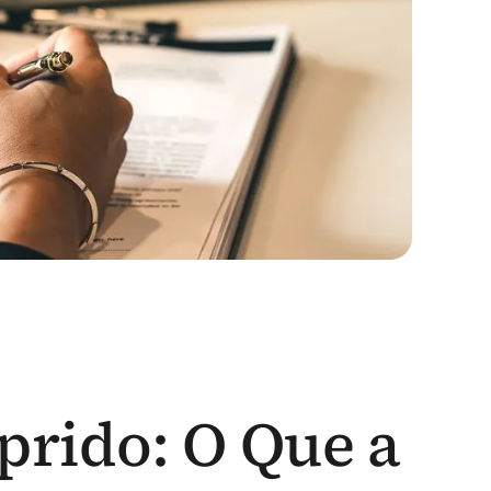
rido: O Que a