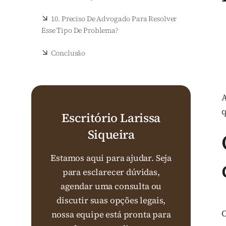
10. Preciso De Advogado Para Resolver
Esse Tipo De Problema?
Conclusão
A
q
Escritório Larissa
Siqueira
Estamos aqui para ajudar. Seja
para esclarecer dúvidas,
agendar uma consulta ou
discutir suas opções legais,
nossa equipe está pronta para