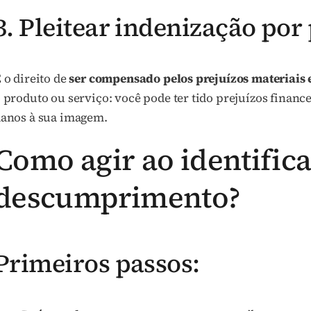
3. Pleitear indenização por
 o direito de
ser compensado pelos prejuízos materiais 
 produto ou serviço: você pode ter tido prejuízos finan
anos à sua imagem.
Como agir ao identifica
descumprimento?
Primeiros passos: