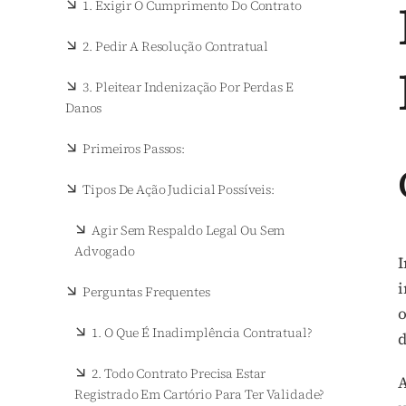
1. Exigir O Cumprimento Do Contrato
2. Pedir A Resolução Contratual
3. Pleitear Indenização Por Perdas E
Danos
Primeiros Passos:
Tipos De Ação Judicial Possíveis:
Agir Sem Respaldo Legal Ou Sem
Advogado
I
i
Perguntas Frequentes
o
1. O Que É Inadimplência Contratual?
d
2. Todo Contrato Precisa Estar
A
Registrado Em Cartório Para Ter Validade?