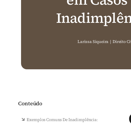
Inadimplên
Larissa Siqueira
|
Direito Ci
Conteúdo
Exemplos Comuns De Inadimplência: