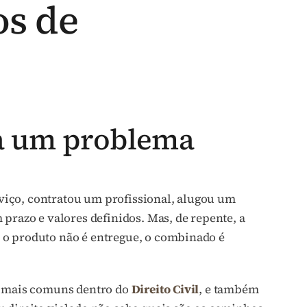
os de
a um problema
iço, contratou um profissional, alugou um
azo e valores definidos. Mas, de repente, a
 o produto não é entregue, o combinado é
as mais comuns dentro do
Direito Civil
, e também