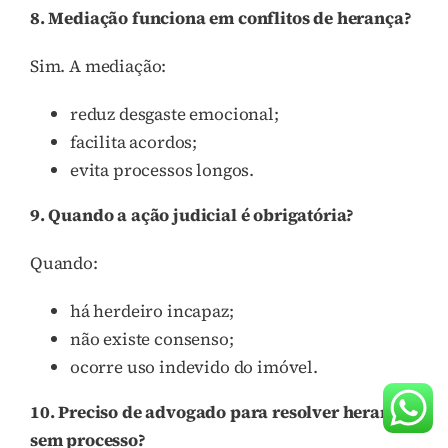
8. Mediação funciona em conflitos de herança?
Sim. A mediação:
reduz desgaste emocional;
facilita acordos;
evita processos longos.
9. Quando a ação judicial é obrigatória?
Quando:
há herdeiro incapaz;
não existe consenso;
ocorre uso indevido do imóvel.
10. Preciso de advogado para resolver herança
sem processo?