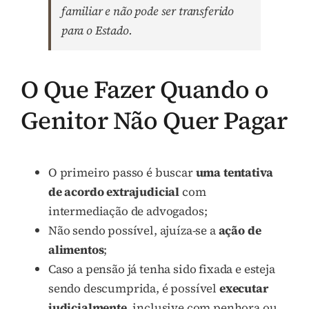
familiar e não pode ser transferido
para o Estado.
O Que Fazer Quando o
Genitor Não Quer Pagar
O primeiro passo é buscar
uma tentativa
de acordo extrajudicial
com
intermediação de advogados;
Não sendo possível, ajuíza-se a
ação de
alimentos
;
Caso a pensão já tenha sido fixada e esteja
sendo descumprida, é possível
executar
judicialmente
, inclusive com penhora ou