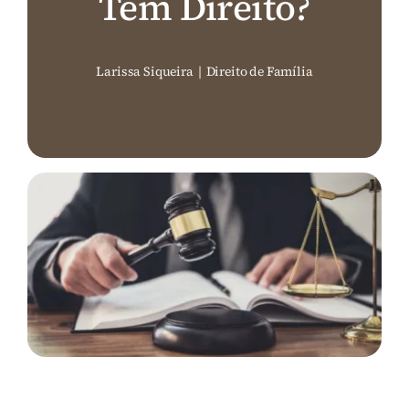
Tem Direito?
Perguntas Frequentes (FAQ)
Larissa Siqueira
|
Direito de Família
Contato