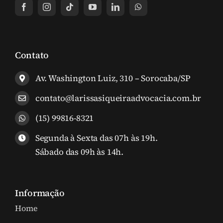
Contato
Av. Washington Luiz, 310 – Sorocaba/SP
contato@larissasiqueiraadvocacia.com.br
(15) 99816-8321
Segunda à Sexta das 07h às 19h.
Sábado das 09h às 14h.
Informação
Home