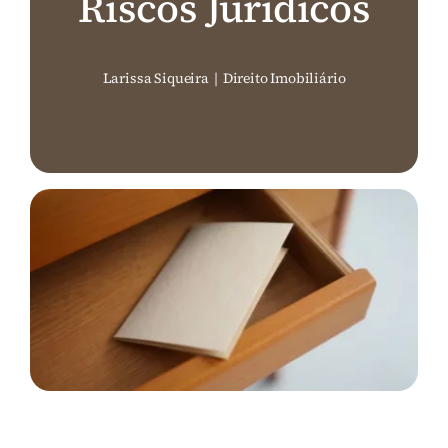
Riscos Jurídicos
Perguntas Frequentes (FAQ)
Larissa Siqueira
|
Direito Imobiliário
Contato