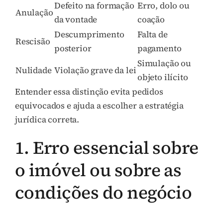
Defeito na formação
Erro, dolo ou
Anulação
da vontade
coação
Descumprimento
Falta de
Rescisão
posterior
pagamento
Simulação ou
Nulidade
Violação grave da lei
objeto ilícito
Entender essa distinção evita pedidos
equivocados e ajuda a escolher a estratégia
jurídica correta.
1. Erro essencial sobre
o imóvel ou sobre as
condições do negócio