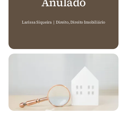
Anulado
Perguntas Frequentes (FAQ)
Larissa Siqueira
|
Direito
,
Direito Imobiliário
Contato