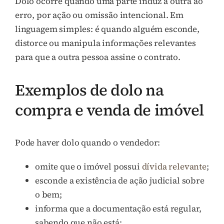
Dolo ocorre quando uma parte induz a outra ao
erro, por ação ou omissão intencional. Em
linguagem simples: é quando alguém esconde,
distorce ou manipula informações relevantes
para que a outra pessoa assine o contrato.
Exemplos de dolo na
compra e venda de imóvel
Pode haver dolo quando o vendedor:
omite que o imóvel possui
dívida relevante
;
esconde a existência de ação judicial sobre
o bem;
informa que a documentação está regular,
sabendo que não está;