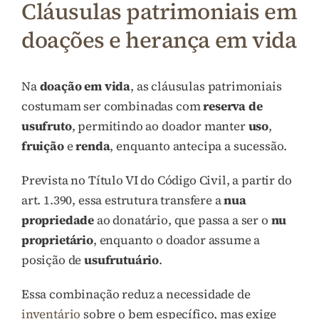
Cláusulas patrimoniais em
doações e herança em vida
Na
doação em vida
, as cláusulas patrimoniais
costumam ser combinadas com
reserva de
usufruto
, permitindo ao doador manter
uso
,
fruição
e
renda
, enquanto antecipa a sucessão.
Prevista no Título VI do Código Civil, a partir do
art. 1.390, essa estrutura transfere a
nua
propriedade
ao donatário, que passa a ser o
nu
proprietário
, enquanto o doador assume a
posição de
usufrutuário
.
Essa combinação reduz a necessidade de
inventário
sobre o bem específico, mas exige