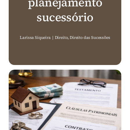
planejamento
Perguntas Frequentes (FAQ)
sucessório
Contato
Larissa Siqueira
|
Direito
,
Direito das Sucessões