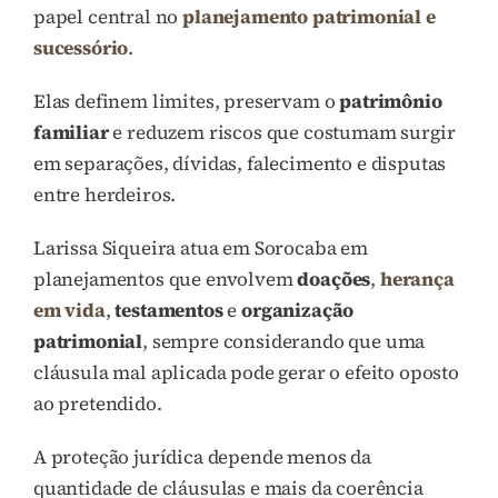
papel central no
planejamento patrimonial e
sucessório
.
Elas definem limites, preservam o
patrimônio
familiar
e reduzem riscos que costumam surgir
em separações, dívidas, falecimento e disputas
entre herdeiros.
Larissa Siqueira atua em Sorocaba em
planejamentos que envolvem
doações
,
herança
em vida
,
testamentos
e
organização
patrimonial
, sempre considerando que uma
cláusula mal aplicada pode gerar o efeito oposto
ao pretendido.
A proteção jurídica depende menos da
quantidade de cláusulas e mais da coerência