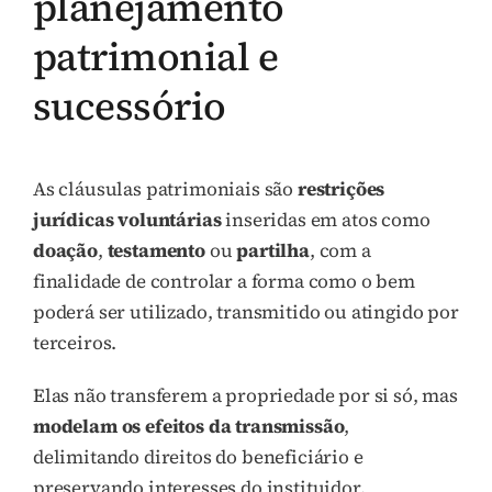
planejamento
patrimonial e
sucessório
As cláusulas patrimoniais são
restrições
jurídicas voluntárias
inseridas em atos como
doação
,
testamento
ou
partilha
, com a
finalidade de controlar a forma como o bem
poderá ser utilizado, transmitido ou atingido por
terceiros.
Elas não transferem a propriedade por si só, mas
modelam os efeitos da transmissão
,
delimitando direitos do beneficiário e
preservando interesses do instituidor.