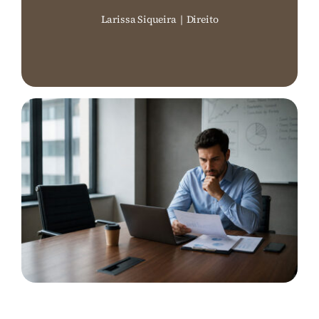
Larissa Siqueira
|
Direito
Perguntas Frequentes (FAQ)
Contato