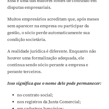
Essa é uma das maiores fontes de confusão em
disputas empresariais.
Muitos empresários acreditam que, após meses
sem aparecer na empresa ou participar da
gestão, o sócio perde automaticamente sua
condição societária.
A realidade jurídica é diferente. Enquanto não
houver uma formalização adequada, ele
continua sendo sócio perante a empresa e
perante terceiros.
Isso significa que o nome dele pode permanecer:
no contrato social;
nos registros da Junta Comercial;
em cadastros bancários;