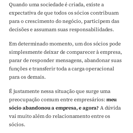
Quando uma sociedade é criada, existe a
expectativa de que todos os sócios contribuam
para o crescimento do negócio, participem das
decisões e assumam suas responsabilidades.
Em determinado momento, um dos sócios pode
simplesmente deixar de comparecer à empresa,
parar de responder mensagens, abandonar suas
funções e transferir toda a carga operacional
para os demais.
É justamente nessa situação que surge uma
preocupação comum entre empresários:
meu
sócio abandonou a empresa, e agora?
A dúvida
vai muito além do relacionamento entre os
sócios.