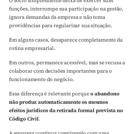
O sócio simplesmente deixa de exercer suas
funções, interrompe sua participação na gestão,
ignora demandas da empresa e não toma
providências para regularizar sua situação.
Em alguns casos, desaparece completamente da
rotina empresarial.
Em outros, permanece acessível, mas se recusa a
colaborar com decisões importantes para o
funcionamento do negócio.
Essa diferença é relevante porque
o abandono
não produz automaticamente os mesmos
efeitos jurídicos da retirada formal prevista no
Código Civil
.
A empresa continua convivendo com uma