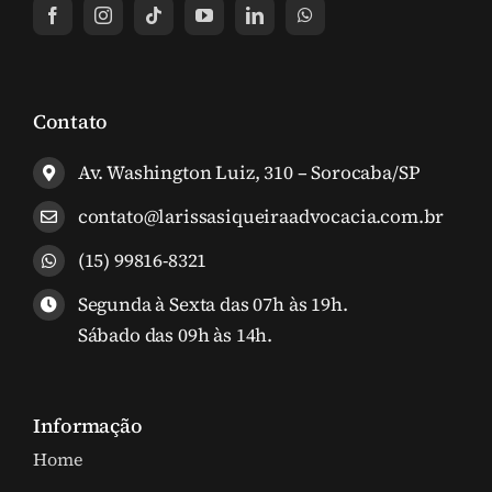
Contato
Av. Washington Luiz, 310 – Sorocaba/SP
contato@larissasiqueiraadvocacia.com.br
(15) 99816-8321
Segunda à Sexta das 07h às 19h.
Sábado das 09h às 14h.
Informação
Home