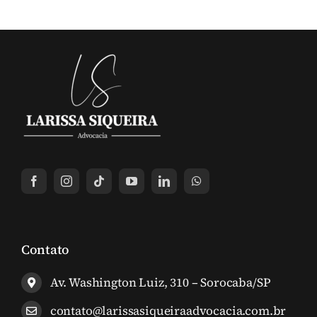
Contato
Av. Washington Luiz, 310 – Sorocaba/SP
contato@larissasiqueiraadvocacia.com.br