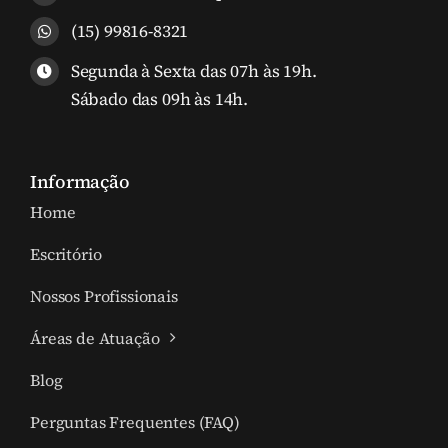
(15) 99816-8321
Segunda à Sexta das 07h às 19h.
Sábado das 09h às 14h.
Informação
Home
Escritório
Nossos Profissionais
Áreas de Atuação
Blog
Perguntas Frequentes (FAQ)