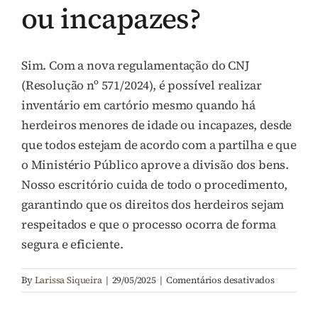
ou incapazes?
Perguntas Frequentes (FAQ)
Sim. Com a nova regulamentação do CNJ
Contato
(Resolução nº 571/2024), é possível realizar
inventário em cartório mesmo quando há
herdeiros menores de idade ou incapazes, desde
que todos estejam de acordo com a partilha e que
o Ministério Público aprove a divisão dos bens.
Nosso escritório cuida de todo o procedimento,
garantindo que os direitos dos herdeiros sejam
respeitados e que o processo ocorra de forma
segura e eficiente.
em
By
Larissa Siqueira
|
29/05/2025
|
Comentários desativados
5.
O