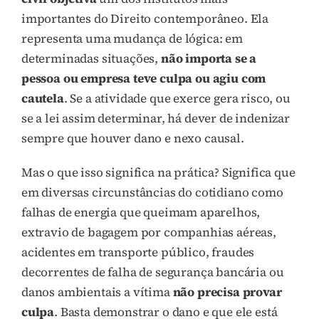
importantes do Direito contemporâneo. Ela
representa uma mudança de lógica: em
determinadas situações,
não importa se a
pessoa ou empresa teve culpa ou agiu com
cautela
. Se a atividade que exerce gera risco, ou
se a lei assim determinar, há dever de indenizar
sempre que houver dano e nexo causal.
Mas o que isso significa na prática? Significa que
em diversas circunstâncias do cotidiano como
falhas de energia que queimam aparelhos,
extravio de bagagem por companhias aéreas,
acidentes em transporte público, fraudes
decorrentes de falha de segurança bancária ou
danos ambientais a vítima
não precisa provar
culpa
. Basta demonstrar o dano e que ele está