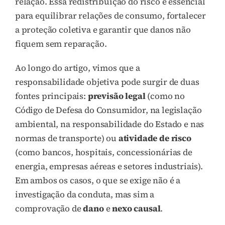
relação. Essa redistribuição do risco é essencial
para equilibrar relações de consumo, fortalecer
a proteção coletiva e garantir que danos não
fiquem sem reparação.
Ao longo do artigo, vimos que a
responsabilidade objetiva pode surgir de duas
fontes principais:
previsão legal
(como no
Código de Defesa do Consumidor, na legislação
ambiental, na responsabilidade do Estado e nas
normas de transporte) ou
atividade de risco
(como bancos, hospitais, concessionárias de
energia, empresas aéreas e setores industriais).
Em ambos os casos, o que se exige não é a
investigação da conduta, mas sim a
comprovação de
dano
e
nexo causal
.