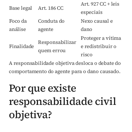
Art. 927 CC + leis
Base legal
Art. 186 CC
especiais
Foco da
Conduta do
Nexo causal e
análise
agente
dano
Proteger a vítima
Responsabilizar
Finalidade
e redistribuir o
quem errou
risco
A responsabilidade objetiva desloca o debate do
comportamento do agente para o dano causado.
Por que existe
responsabilidade civil
objetiva?