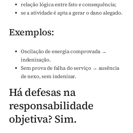
relação lógica entre fato e consequência;
se a atividade é apta a gerar o dano alegado.
Exemplos:
Oscilação de energia comprovada →
indenização.
Sem prova de falha do serviço → ausência
de nexo, sem indenizar.
Há defesas na
responsabilidade
objetiva? Sim.