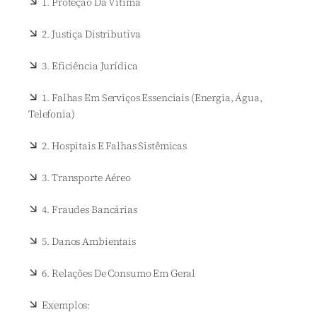
1. Proteção Da Vítima
2. Justiça Distributiva
3. Eficiência Jurídica
1. Falhas Em Serviços Essenciais (energia, Água,
Telefonia)
2. Hospitais E Falhas Sistêmicas
3. Transporte Aéreo
4. Fraudes Bancárias
5. Danos Ambientais
6. Relações De Consumo Em Geral
Exemplos: