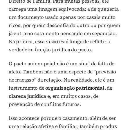
Direito de Família. Para muitas pessoas, ele
carrega uma imagem equivocada: a de que seria
um documento usado apenas por casais muito
ricos, por quem desconfia do outro ou por quem
já entra no casamento pensando em separação.
Na prática, essa visão está longe de refletir a
verdadeira função jurídica do pacto.
O pacto antenupcial não é um sinal de falta de
afeto. Também não é uma espécie de “previsão
de fracasso” da relação. Na realidade, ele é um
instrumento de
organização patrimonial
, de
clareza jurídica
e, em muitos casos, de
prevenção de conflitos futuros.
Isso acontece porque o casamento, além de ser
uma relação afetiva e familiar, também produz