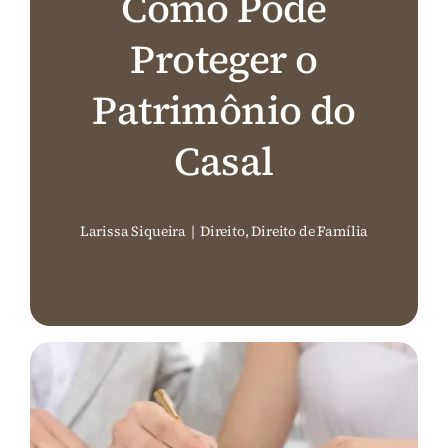
Como Pode
Perguntas Frequentes (FAQ)
Proteger o
Patrimônio do
Contato
Casal
Larissa Siqueira
|
Direito
,
Direito de Família