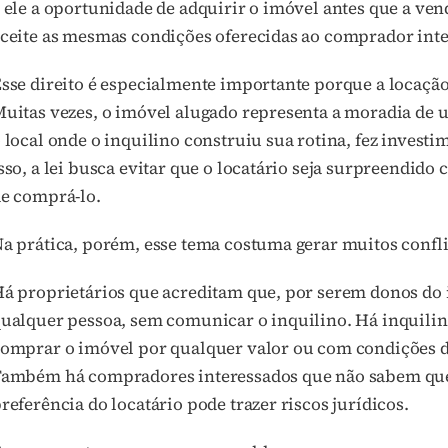
 ele a oportunidade de adquirir o imóvel antes que a ve
ceite as mesmas condições oferecidas ao comprador inte
sse direito é especialmente importante porque a locação
uitas vezes, o imóvel alugado representa a moradia de 
 local onde o inquilino construiu sua rotina, fez invest
sso, a lei busca evitar que o locatário seja surpreendido
e comprá-lo.
a prática, porém, esse tema costuma gerar muitos confli
á proprietários que acreditam que, por serem donos do
ualquer pessoa, sem comunicar o inquilino. Há inquilin
omprar o imóvel por qualquer valor ou com condições di
ambém há compradores interessados que não sabem que
referência do locatário pode trazer riscos jurídicos.