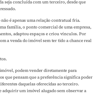
nda seja concluída com um terceiro, desde que
ressado.
 não é apenas uma relação contratual fria.
uma família, o ponto comercial de uma empresa,
imentos, adaptou espaços e criou vínculos. Por
 com a venda do imóvel sem ter tido a chance real
tos.
 imóvel, podem vender diretamente para
os que pensam que a preferência significa poder
ferentes daquelas oferecidas ao terceiro.
 adquirir um imóvel alugado sem observar a