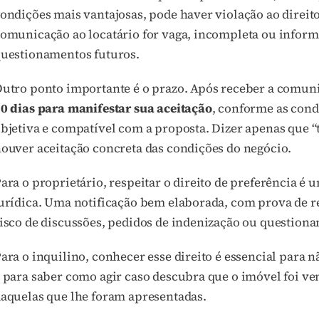
ondições mais vantajosas, pode haver violação ao direit
omunicação ao locatário for vaga, incompleta ou inform
uestionamentos futuros.
utro ponto importante é o prazo. Após receber a comun
0 dias para manifestar sua aceitação
, conforme as cond
bjetiva e compatível com a proposta. Dizer apenas que “t
ouver aceitação concreta das condições do negócio.
ara o proprietário, respeitar o direito de preferência 
urídica. Uma notificação bem elaborada, com prova de 
isco de discussões, pedidos de indenização ou question
ara o inquilino, conhecer esse direito é essencial para
 para saber como agir caso descubra que o imóvel foi v
aquelas que lhe foram apresentadas.