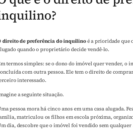
inquilino?
O
direito de preferência do inquilino
é a prioridade que 
lugado quando o proprietário decide vendê-lo.
m termos simples: se o dono do imóvel quer vender, o in
oncluída com outra pessoa. Ele tem o direito de compra
erceiro interessado.
magine a seguinte situação.
ma pessoa mora há cinco anos em uma casa alugada. Fez d
amília, matriculou os filhos em escola próxima, organiz
m dia, descobre que o imóvel foi vendido sem qualquer 