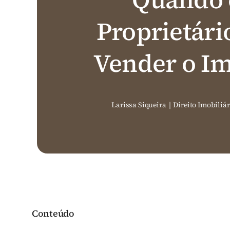
Proprietári
Vender o I
Larissa Siqueira
|
Direito Imobiliár
Conteúdo