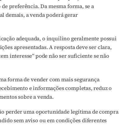
o de preferência. Da mesma forma, se a
al demais, a venda poderá gerar
icação adequada, o inquilino geralmente possui
ições apresentadas. A resposta deve ser clara,
em interesse” pode não ser suficiente se não
é uma forma de vender com mais segurança
recebimento e informações completas, reduz o
amentos sobre a venda.
 não perder uma oportunidade legítima de compra
endido sem aviso ou em condições diferentes