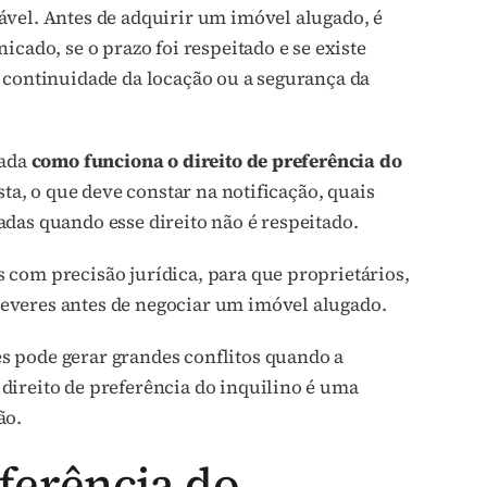
ável. Antes de adquirir um imóvel alugado, é
cado, se o prazo foi respeitado e se existe
 continuidade da locação ou a segurança da
dada
como funciona o direito de preferência do
sta, o que deve constar na notificação, quais
das quando esse direito não é respeitado.
 com precisão jurídica, para que proprietários,
everes antes de negociar um imóvel alugado.
 pode gerar grandes conflitos quando a
direito de preferência do inquilino é uma
ão.
eferência do