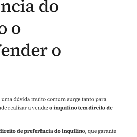
ência do
o o
Vender o
, uma dúvida muito comum surge tanto para
de realizar a venda:
o inquilino tem direito de
direito de preferência do inquilino
, que garante