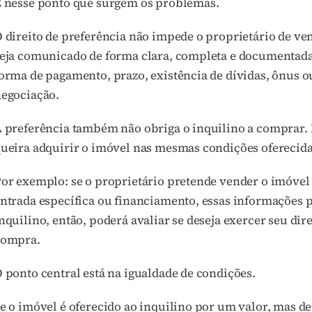
 nesse ponto que surgem os problemas.
 direito de preferência não impede o proprietário de ven
eja comunicado de forma clara, completa e documentada 
orma de pagamento, prazo, existência de dívidas, ônus o
egociação.
 preferência também não obriga o inquilino a comprar. 
ueira adquirir o imóvel nas mesmas condições oferecidas
or exemplo: se o proprietário pretende vender o imóvel
ntrada específica ou financiamento, essas informações p
nquilino, então, poderá avaliar se deseja exercer seu dir
compra.
 ponto central está na igualdade de condições.
e o imóvel é oferecido ao inquilino por um valor, mas 